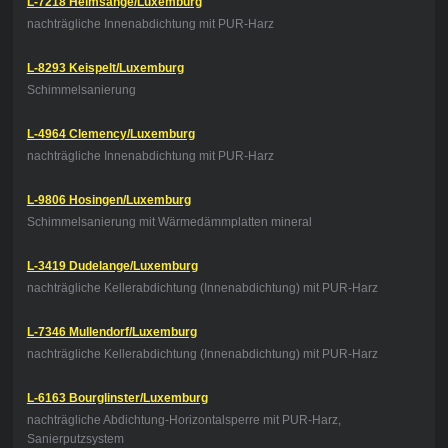
L-7218 Helmsange/Luxemburg
nachträgliche Innenabdichtung mit PUR-Harz
L-8293 Keispelt/Luxemburg
Schimmelsanierung
L-4964 Clemency/Luxemburg
nachträgliche Innenabdichtung mit PUR-Harz
L-9806 Hosingen/Luxemburg
Schimmelsanierung mit Wärmedämmplatten mineral
L-3419 Dudelange/Luxemburg
nachträgliche Kellerabdichtung (Innenabdichtung) mit PUR-Harz
L-7346 Mullendorf/Luxemburg
nachträgliche Kellerabdichtung (Innenabdichtung) mit PUR-Harz
L-6163 Bourglinster/Luxemburg
nachträgliche Abdichtung-Horizontalsperre mit PUR-Harz,
Sanierputzsystem