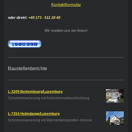
Kontaktformular
oder direkt:
+49 173 - 511 28 40
Wir melden uns bei Ihnen!
Baustellenberichte
L-3209 Bettembourg/Luxemburg
Schimmelsanierung mit Antischimmelbeschichtung
L-7354 Helmdange/Luxemburg
Schimmelsanierung mit Wärmedämmplatten mineral