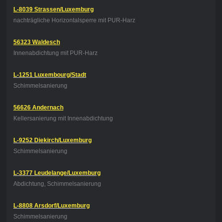
L-8039 Strassen/Luxemburg
nachträgliche Horizontalsperre mit PUR-Harz
56323 Waldesch
Innenabdichtung mit PUR-Harz
L-1251 Luxembourg/Stadt
Schimmelsanierung
56626 Andernach
Kellersanierung mit Innenabdichtung
L-9252 Diekirch/Luxemburg
Schimmelsanierung
L-3377 Leudelange/Luxemburg
Abdichtung, Schimmelsanierung
L-8808 Arsdorf/Luxemburg
Schimmelsanierung