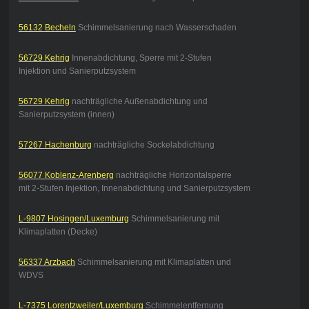
56132 Becheln
Schimmelsanierung nach Wasserschaden
56729 Kehrig
Innenabdichtung, Sperre mit 2-Stufen
Injektion und Sanierputzsystem
56729 Kehrig
nachträgliche Außenabdichtung und
Sanierputzsystem (innen)
57267 Hachenburg
nachträgliche Sockelabdichtung
56077 Koblenz-Arenberg
nachträgliche Horizontalsperre
mit 2-Stufen Injektion, Innenabdichtung und Sanierputzsystem
L-9807 Hosingen/Luxemburg
Schimmelsanierung mit
Klimaplatten (Decke)
56337 Arzbach
Schimmelsanierung mit Klimaplatten und
WDVS
L-7375 Lorentzweiler/Luxemburg
Schimmelentfernung