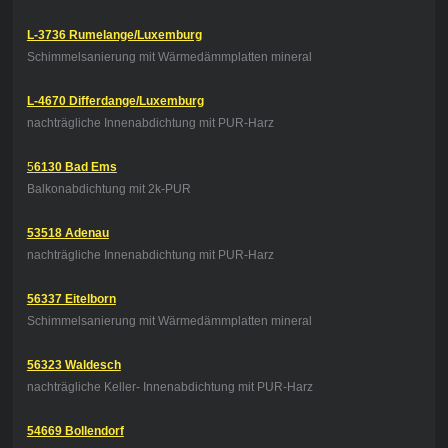
L-3736 Rumelange/Luxemburg
Schimmelsanierung mit Wärmedämmplatten mineral
L-4670 Differdange/Luxemburg
nachträgliche Innenabdichtung mit PUR-Harz
5
6130 Bad Ems
Balkonabdichtung mit 2k-PUR
53518 Adenau
nachträgliche Innenabdichtung mit PUR-Harz
56337 Eitelborn
Schimmelsanierung mit Wärmedämmplatten mineral
56323 Waldesch
nachträgliche Keller- Innenabdichtung mit PUR-Harz
54669 Bollendorf