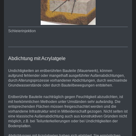
Schleierinjektion
Abdichtung mit Acrylatgele
Undichtigkeiten an erdberührten Bauteile (Mauerwerk), können
aufgrund fehlender oder mangelhaft ausgeführter Außenabdichtungen,
durch Alterungsprozesse vorhandener Abdichtungen, durch wechselnde
Grundwasserstände oder durch Bauteilbewegungen entstehen.
Erdberührte Bauteile nachträglich gegen Feuchtigkeit abzudichten, ist
mit herkömmlichen Methoden unter Umständen sehr aufwändig. Die
entsprechenden Flächen müssen freigeschachtet werden und die
vorhandene Infrastruktur wird in Mitleidenschaft gezogen. Nicht selten ist
eine klassische Außenabdichtung auch aus konstruktiven Gründen nicht
möglich, z.B. bei Teilunterkellerungen oder bei Undichtigkeiten der
Bodenplatten.
Abdichtungen mit Acrylatgelen haben sich etabliert. Sie ermöglichen