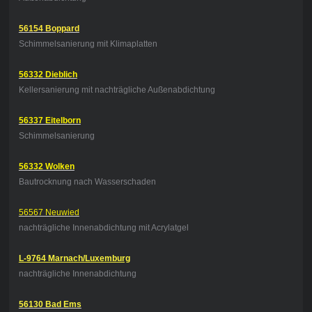
56154 Boppard
Schimmelsanierung mit Klimaplatten
56332 Dieblich
Kellersanierung mit nachträgliche Außenabdichtung
56337 Eitelborn
Schimmelsanierung
56332 Wolken
Bautrocknung nach Wasserschaden
56567 Neuwied
nachträgliche Innenabdichtung mit Acrylatgel
L-9764 Marnach/Luxemburg
nachträgliche Innenabdichtung
56130 Bad Ems