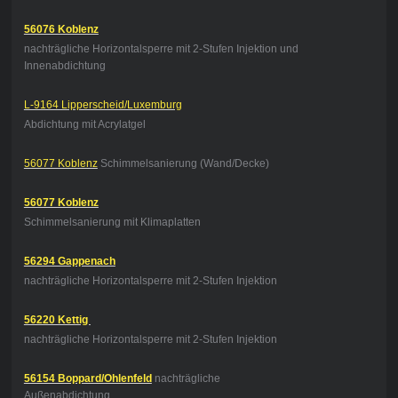
56076 Koblenz
nachträgliche Horizontalsperre mit 2-Stufen Injektion und
Innenabdichtung
L-9164 Lipperscheid/Luxemburg
Abdichtung mit Acrylatgel
56077 Koblenz
Schimmelsanierung (Wand/Decke)
56077 Koblenz
Schimmelsanierung mit Klimaplatten
56294 Gappenach
nachträgliche Horizontalsperre mit 2-Stufen Injektion
56220 Kettig
nachträgliche Horizontalsperre mit 2-Stufen Injektion
56154 Boppard/Ohlenfeld
nachträgliche
Außenabdichtung