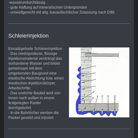
-wasserundurchlässig
- gute Haftung auf mineralischen Untergründen
- umweltgerecht mit allg. bauaufsichtlicher Zulassung nach DIBt.
Schleierinjektion
Einsatzgebiete Schleierinjektion
- Das niedrigviskose, flüssige
Injektionsmaterial verdrängt das
vorhandene Wasser und bildet
gemeinsam mit dem
umgebenden Baugrund eine
elastische Abdichtung bzw. einen
elastischen Injektionskörper.
Arbeitschritte:
- Das undichte Bauteil wird von
innen nach außen in einem
festgelegten Raster
durchgebohrt.
- In die Bohrlöcher werden die
Packer gesetzt und injiziert.