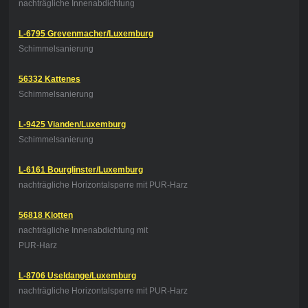
nachträgliche Innenabdichtung
L-6795 Grevenmacher/Luxemburg
Schimmelsanierung
56332 Kattenes
Schimmelsanierung
L-9425 Vianden/Luxemburg
Schimmelsanierung
L-6161 Bourglinster/Luxemburg
nachträgliche Horizontalsperre mit PUR-Harz
56818 Klotten
nachträgliche Innenabdichtung
mit
PUR-Harz
L-8706 Useldange/Luxemburg
nachträgliche Horizontalsperre mit PUR-Harz