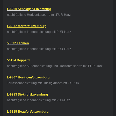
L-6250 Scheidgen/Luxemburg
nachträgliche Horizontalsperre mit PUR-Harz
L-6672 Mertert/Luxemburg
nachträgliche Innenabdichtung mit PUR-Harz
56
332 Lehmen
nachträgliche Innenabdichtung mit PUR-Harz
56154 Boppard
nachträgliche Außenabdichtung und Horizontalsperre mit PUR-Harz
L-9807 Hosingen/Luxemburg
Terrassenabdichtung mit Flüssigkunschtoff 2K-PUR
L-9283 Diekirch/Luxemburg
nachträgliche Innenabdichtung mit PUR-Haz
L-6315 Beaufort/Luxemburg