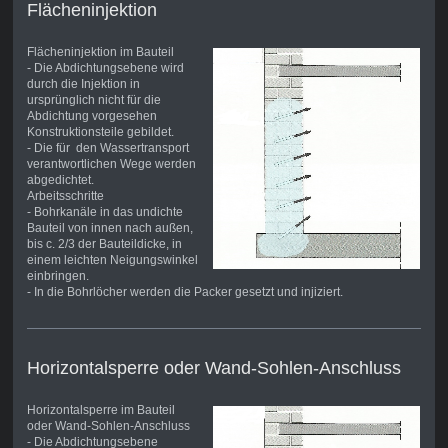
Flächeninjektion
Flächeninjektion im Bauteil
- Die Abdichtungsebene wird
durch die Injektion in
ursprünglich nicht für die
Abdichtung vorgesehen
Konstruktionsteile gebildet.
- Die für den Wassertransport
verantwortlichen Wege werden
abgedichtet.
Arbeitsschritte
- Bohrkanäle in das undichte
Bauteil von innen nach außen,
bis c. 2/3 der Bauteildicke, in
einem leichten Neigungswinkel
einbringen.
- In die Bohrlöcher werden die Packer gesetzt und injiziert.
Horizontalsperre oder Wand-Sohlen-Anschluss
Horizontalsperre im Bauteil
oder Wand-Sohlen-Anschluss
- Die Abdichtungsebene