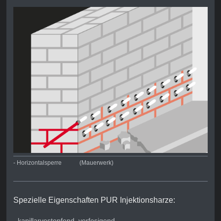
- Horizontalsperre (Mauerwerk)
Spezielle Eigenschaften PUR Injektionsharze:
- kapillarvestopfend, verfesigend