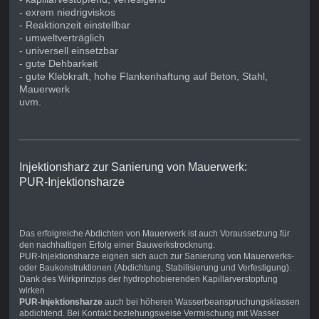
- exrem niedrigviskos
- Reaktionzeit einstellbar
- umweltverträglich
- universell einsetzbar
- gute Dehbarkeit
- gute Klebkraft, hohe Flankenhaftung auf Beton, Stahl,
Mauerwerk
uvm.
Injektionsharz zur Sanierung von Mauerwerk:
PUR-Injektionsharze
Das erfolgreiche Abdichten von Mauerwerk ist auch Voraussetzung für
den nachhaltigen Erfolg einer Bauwerkstrocknung.
PUR-Injektionsharze eignen sich auch zur Sanierung von Mauerwerks-
oder Baukonstruktionen (Abdichtung, Stabilisierung und Verfestigung).
Dank des Wirkprinzips der hydrophobierenden Kapillarverstopfung
wirken
PUR-Injektionsharze
auch bei höheren Wasserbeanspruchungsklassen
abdichtend. Bei Kontakt beziehungsweise Vermischung mit Wasser