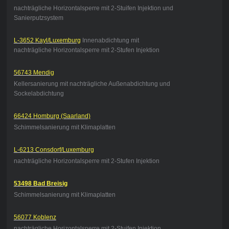
nachträgliche Horizontalsperre mit 2-Stuifen Injektion und
Sanierputzsystem
L-3652 Kayl/Luxemburg
Innenabdichtung mit
nachträgliche Horizontalsperre mit 2-Stufen Injektion
56743 Mendig
Kellersanierung mit nachträgliche Außenabdichtung und
Sockelabdichtung
66424 Homburg (Saarland)
Schimmelsanierung mit Klimaplatten
L-6213 Consdorf/Luxemburg
nachträgliche Horizontalsperre mit 2-Stufen Injektion
53498 Bad Breisig
Schimmelsanierung mit Klimaplatten
56077 Koblenz
nachträgliche Horizontalsperre mit 2-Stuifen Injektion