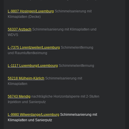
L-9807 Hosingen/Luxemburg
Schimmelsanierung mit
Klimaplatten (Decke)
56337 Arzbach
Schimmelsanierung mit Klimaplatten und
WDVS
L-7375 Lorentzweiler/Luxemburg
Schimmelentfernung
und Raumluftentkeimung
L-1117 Luxemburg/Luxembourg
Schimmmelentfernung
56218 Mülheim-Kärlich
Schimmelsanierung mit
Klimaplatten
56743 Mendig
nachträgliche Horizontalsperre mit 2-Stufen
Injektion und Sanierputz
L-9980 Wilwerdange/Luxemburg
Schimmelsanierung mit
Klimaplatten und Sanierputz