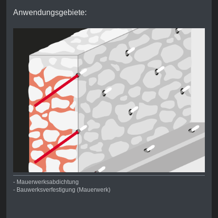
Anwendungsgebiete:
- Mauerwerksabdichtung
- Bauwerksverfestigung (Mauerwerk)