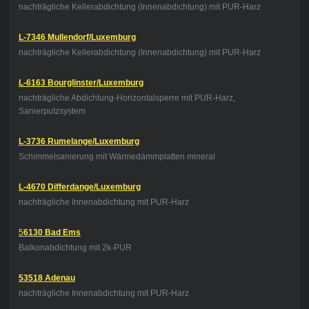
nachträgliche Kellerabdichtung (Innenabdichtung) mit PUR-Harz
L-7346 Mullendorf/Luxemburg
nachträgliche Kellerabdichtung (Innenabdichtung) mit PUR-Harz
L-6163 Bourglinster/Luxemburg
nachträgliche Abdichtung-Horizontalsperre mit PUR-Harz,
Sanierputzsystem
L-3736 Rumelange/Luxemburg
Schimmelsanierung mit Wärmedämmplatten mineral
L-4670 Differdange/Luxemburg
nachträgliche Innenabdichtung mit PUR-Harz
5
6130 Bad Ems
Balkonabdichtung mit 2k-PUR
53518 Adenau
nachträgliche Innenabdichtung mit PUR-Harz