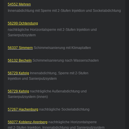
54552 Mehren
Innenabdichtung mit Sperre mit 2-Stufen Injektion und Sockelabdichtung
56299 Ochtendung
nachträgliche Horizontalsperre mit 2-Stufen Injektion und
Sanierputzsystem
56337 Simmern
Schimmelsanierung mit Klimaplatten
56132 Becheln
Schimmelsanierung nach Wasserschaden
56729 Kehrig
Innenabdichtung, Sperre mit 2-Stufen
Injektion und Sanierputzsystem
56729 Kehrig
nachträgliche Außenabdichtung und
Sanierputzsystem (innen)
57267 Hachenburg
nachträgliche Sockelabdichtung
56077 Koblenz-Arenberg
nachträgliche Horizontalsperre
mit 2-Stufen Injektion, Innenabdichtung und Sanierputzsystem