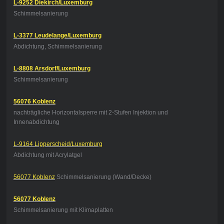
L-9252 Diekirch/Luxemburg
Schimmelsanierung
L-3377 Leudelange/Luxemburg
Abdichtung, Schimmelsanierung
L-8808 Arsdorf/Luxemburg
Schimmelsanierung
56076 Koblenz
nachträgliche Horizontalsperre mit 2-Stufen Injektion und
Innenabdichtung
L-9164 Lipperscheid/Luxemburg
Abdichtung mit Acrylatgel
56077 Koblenz
Schimmelsanierung (Wand/Decke)
56077 Koblenz
Schimmelsanierung mit Klimaplatten