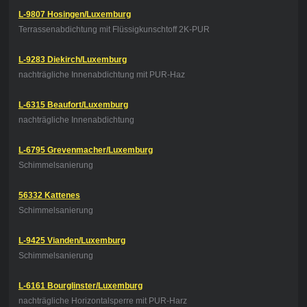
L-9807 Hosingen/Luxemburg
Terrassenabdichtung mit Flüssigkunschtoff 2K-PUR
L-9283 Diekirch/Luxemburg
nachträgliche Innenabdichtung mit PUR-Haz
L-6315 Beaufort/Luxemburg
nachträgliche Innenabdichtung
L-6795 Grevenmacher/Luxemburg
Schimmelsanierung
56332 Kattenes
Schimmelsanierung
L-9425 Vianden/Luxemburg
Schimmelsanierung
L-6161 Bourglinster/Luxemburg
nachträgliche Horizontalsperre mit PUR-Harz