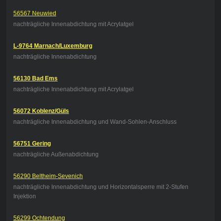
56567 Neuwied
nachträgliche Innenabdichtung mit Acrylatgel
L-9764 Marnach/Luxemburg
nachträgliche Innenabdichtung
56130 Bad Ems
nachträgliche Innenabdichtung mit Acrylatgel
56072 Koblenz/Güls
nachträgliche Innenabdichtung und Wand-Sohlen-Anschluss
56751 Gering
nachträgliche Außenabdichtung
56290 Beltheim-Sevenich
nachträgliche Innenabdichtung und Horizontalsperre mit 2-Stufen
Injektion
56299 Ochtendung