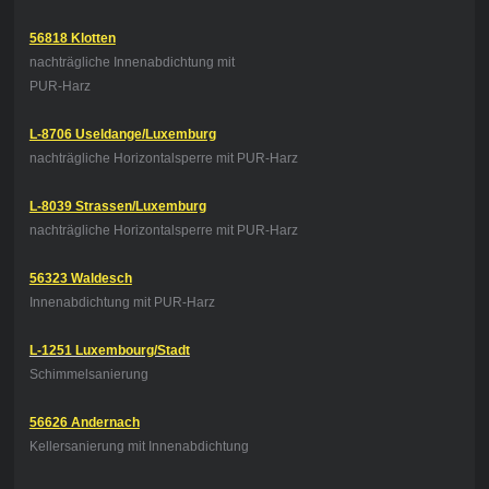
56818 Klotten
nachträgliche Innenabdichtung
mit
PUR-Harz
L-8706 Useldange/Luxemburg
nachträgliche Horizontalsperre mit PUR-Harz
L-8039 Strassen/Luxemburg
nachträgliche Horizontalsperre mit PUR-Harz
56323 Waldesch
Innenabdichtung mit PUR-Harz
L-1251 Luxembourg/Stadt
Schimmelsanierung
56626 Andernach
Kellersanierung mit Innenabdichtung