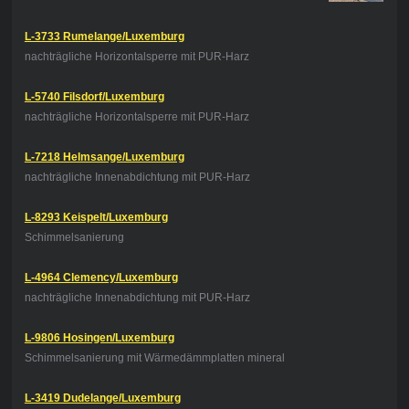
L-3733 Rumelange/Luxemburg
nachträgliche Horizontalsperre mit PUR-Harz
L-5740 Filsdorf/Luxemburg
nachträgliche Horizontalsperre mit PUR-Harz
L-7218 Helmsange/Luxemburg
nachträgliche Innenabdichtung mit PUR-Harz
L-8293 Keispelt/Luxemburg
Schimmelsanierung
L-4964 Clemency/Luxemburg
nachträgliche Innenabdichtung mit PUR-Harz
L-9806 Hosingen/Luxemburg
Schimmelsanierung mit Wärmedämmplatten mineral
L-3419 Dudelange/Luxemburg