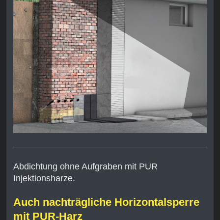
Abdichtung ohne Aufgraben mit PUR
Injektionsharze.
Auch nachträgliche Horizontalsperre
mit PUR-Harz