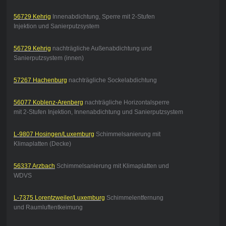
56729 Kehrig
Innenabdichtung, Sperre mit 2-Stufen
Injektion und Sanierputzsystem
56729 Kehrig
nachträgliche Außenabdichtung und
Sanierputzsystem (innen)
57267 Hachenburg
nachträgliche Sockelabdichtung
56077 Koblenz-Arenberg
nachträgliche Horizontalsperre
mit 2-Stufen Injektion, Innenabdichtung und Sanierputzsystem
L-9807 Hosingen/Luxemburg
Schimmelsanierung mit
Klimaplatten (Decke)
56337 Arzbach
Schimmelsanierung mit Klimaplatten und
WDVS
L-7375 Lorentzweiler/Luxemburg
Schimmelentfernung
und Raumluftentkeimung