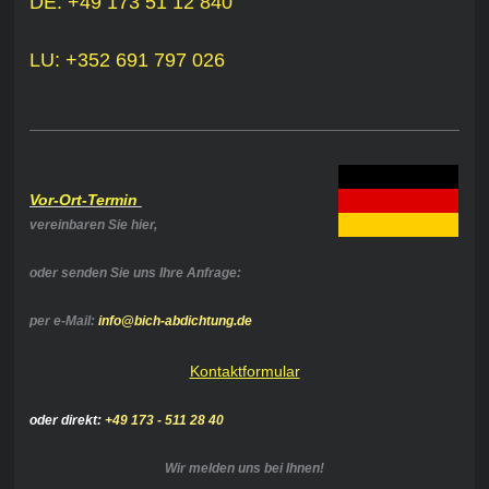
DE: +49 173 51 12 840
LU: +352 691 797 026
Vor-Ort-Termin
vereinbaren Sie hier,
oder senden Sie uns Ihre Anfrage:
per e-Mail:
info@bich-abdichtung.de
Kontaktformular
oder direkt:
+49 173 - 511 28 40
Wir melden uns bei Ihnen!