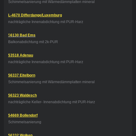
Schimmelsanierung mit Wärmedämmplatten mineral
L-4670 Differdange/Luxemburg
nachträgliche Innenabdichtung mit PUR-Harz
5
6130 Bad Ems
Balkonabdichtung mit 2k-PUR
53518 Adenau
nachträgliche Innenabdichtung mit PUR-Harz
56337 Eitelborn
Schimmelsanierung mit Wärmedämmplatten mineral
56323 Waldesch
nachträgliche Keller- Innenabdichtung mit PUR-Harz
54669 Bollendorf
Schimmelsanierung
56332 Wolken