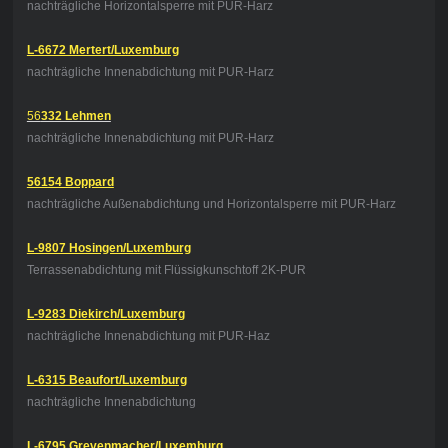
nachträgliche Horizontalsperre mit PUR-Harz
L-6672 Mertert/Luxemburg
nachträgliche Innenabdichtung mit PUR-Harz
56
332 Lehmen
nachträgliche Innenabdichtung mit PUR-Harz
56154 Boppard
nachträgliche Außenabdichtung und Horizontalsperre mit PUR-Harz
L-9807 Hosingen/Luxemburg
Terrassenabdichtung mit Flüssigkunschtoff 2K-PUR
L-9283 Diekirch/Luxemburg
nachträgliche Innenabdichtung mit PUR-Haz
L-6315 Beaufort/Luxemburg
nachträgliche Innenabdichtung
L-6795 Grevenmacher/Luxemburg