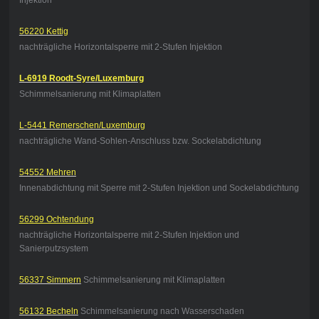
Injektion
56220 Kettig
nachträgliche Horizontalsperre mit 2-Stufen Injektion
L-6919 Roodt-Syre/Luxemburg
Schimmelsanierung mit Klimaplatten
L-5441 Remerschen/Luxemburg
nachträgliche Wand-Sohlen-Anschluss bzw. Sockelabdichtung
54552 Mehren
Innenabdichtung mit Sperre mit 2-Stufen Injektion und Sockelabdichtung
56299 Ochtendung
nachträgliche Horizontalsperre mit 2-Stufen Injektion und
Sanierputzsystem
56337 Simmern
Schimmelsanierung mit Klimaplatten
56132 Becheln
Schimmelsanierung nach Wasserschaden