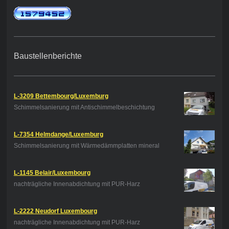
Baustellenberichte
L-3209 Bettembourg/Luxemburg
Schimmelsanierung mit Antischimmelbeschichtung
L-7354 Helmdange/Luxemburg
Schimmelsanierung mit Wärmedämmplatten mineral
L-1145 Belair/Luxembourg
nachträgliche Innenabdichtung mit PUR-Harz
L-2222 Neudorf Luxembourg
nachträgliche Innenabdichtung mit PUR-Harz