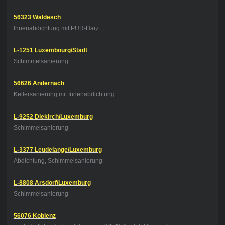
56323 Waldesch
Innenabdichtung mit PUR-Harz
L-1251 Luxembourg/Stadt
Schimmelsanierung
56626 Andernach
Kellersanierung mit Innenabdichtung
L-9252 Diekirch/Luxemburg
Schimmelsanierung
L-3377 Leudelange/Luxemburg
Abdichtung, Schimmelsanierung
L-8808 Arsdorf/Luxemburg
Schimmelsanierung
56076 Koblenz