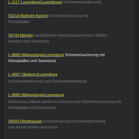
L-1117 Luxemburg/Luxembourg
Schimmmelentfernung
56218 Mülheim-Kärlich
Schimmelsanierung mit
Klimaplatten
56743 Mendig
nachträgliche Horizontalsperre mit 2-Stufen
Injektion und Sanierputz
L-9980 Wilwerdange/Luxemburg
Schimmelsanierung mit
Klimaplatten und Sanierputz
L-4687 Oberkorn/Luxemburg
Schimmelentfernung und Raumluftentkeimung
L-9980 Wilwerdange/Luxemburg
Abdichtung (Wand-Sohlen-Anschluss) und Schimmelsanierung mit
Klimaplatten und Sanierputz
56593 Pleckhausen
Kellersanierung mit Innenabdichtung
und Wand-Sohlen-Anschluss