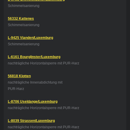
Schimmelsanierung
56332 Kattenes
Schimmelsanierung
L-9425 Vianden/Luxemburg
Schimmelsanierung
L-6161 Bourglinster/Luxemburg
nachträgliche Horizontalsperre mit PUR-Harz
56818 Klotten
nachträgliche Innenabdichtung
mit
PUR-Harz
L-8706 Useldange/Luxemburg
nachträgliche Horizontalsperre mit PUR-Harz
L-8039 Strassen/Luxemburg
nachträgliche Horizontalsperre mit PUR-Harz