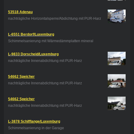
53518 Adenau
nachträgliche Horizontalsperre/Abdichtung mit PUR-Harz
L-6551 Berdorf/Luxemburg
Schimmelsanierung mit Wärmedämmplatten mineral
L-9833 Dorscheid/Luxemburg
nachträgliche Innenabdichtung mit PUR-Harz
54662 Speicher
nachträgliche Innenabdichtung mit PUR-Harz
54662 Speicher
nachträgliche Innenabdichtung mit PUR-Harz
L-3878 Schifflange/Luxemburg
Schimmelsanierung in der Garage