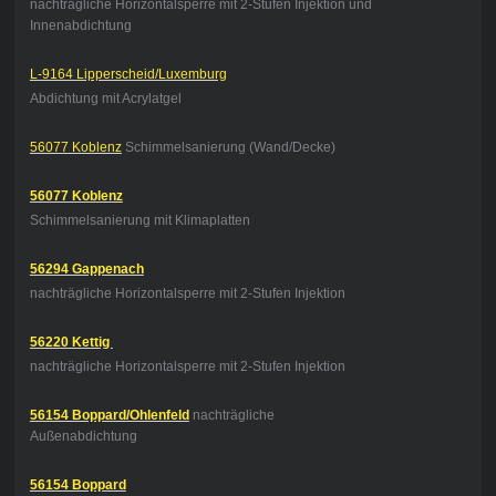
nachträgliche Horizontalsperre mit 2-Stufen Injektion und
Innenabdichtung
L-9164 Lipperscheid/Luxemburg
Abdichtung mit Acrylatgel
56077 Koblenz
Schimmelsanierung (Wand/Decke)
56077 Koblenz
Schimmelsanierung mit Klimaplatten
56294 Gappenach
nachträgliche Horizontalsperre mit 2-Stufen Injektion
56220 Kettig
nachträgliche Horizontalsperre mit 2-Stufen Injektion
56154 Boppard/Ohlenfeld
nachträgliche
Außenabdichtung
56154 Boppard