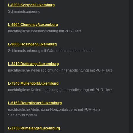
L-8293 Keispelt/Luxemburg
Schimmelsanierung
L-4964 Clemency/Luxemburg
nachträgliche Innenabdichtung mit PUR-Harz
L-9806 Hosingen/Luxemburg
Schimmelsanierung mit Wärmedämmplatten mineral
L-3419 Dudelange/Luxemburg
nachträgliche Kellerabdichtung (Innenabdichtung) mit PUR-Harz
L-7346 Mullendorf/Luxemburg
nachträgliche Kellerabdichtung (Innenabdichtung) mit PUR-Harz
L-6163 Bourglinster/Luxemburg
nachträgliche Abdichtung-Horizontalsperre mit PUR-Harz,
Sanierputzsystem
L-3736 Rumelange/Luxemburg