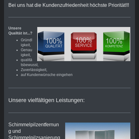
Bei uns hat die Kundenzufriedenheit höchste Priorität!!!
Unsere
Qualität ist...?
Gründl
igkeit,
Genau
igkeit,
qualitä
tsbewusst,
Zuverlässigkeit,
auf Kundenwünsche eingehen
Unsere vielfältigen Leistungen:
Schimmelpilzentfernun
g und
Schimmelpilzsanierung