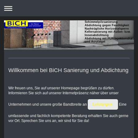
Schimmelpilzsanierung
Abdichtung gegen Feuchtigkeit
Nachträgliche Horizontalsperre
Kellersanierung mit Außen- bzw.
Innenabdichtung
Abdichtung mit PUR Injektionsharze
und Acrylatgel
Willkommen bei BiCH Sanierung und Abdichtung
Wir freuen uns, Sie auf unserer Homepage begrüßen zu dürfen.
Informieren Sie sich auf unserer Internetpräsenz näher über unser
Unternehmen und unsere große Bandbreite an
Leistungen
.
Eine
umfassende und fachlich kompetente Beratung erhalten Sie auch gerne
vor Ort. Sprechen Sie uns an, wir sind für Sie da!