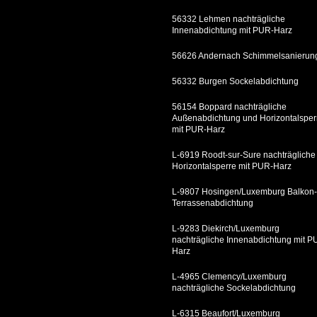
56332 Lehmen nachträgliche
Innenabdichtung mit PUR-Harz
56626 Andernach Schimmelsanierun
56332 Burgen Sockelabdichtung
56154 Boppard nachträgliche
Außenabdichtung und Horizontalsper
mit PUR-Harz
L-6919 Roodt-sur-Sure nachträgliche
Horizontalsperre mit PUR-Harz
L-9807 Hosingen/Luxemburg Balkon-
Terrassenabdichtung
L-9283 Diekirch/Luxemburg
nachträgliche Innenabdichtung mit P
Harz
L-4965 Clemency/Luxemburg
nachträgliche Sockelabdichtung
L-6315 Beaufort/Luxemburg