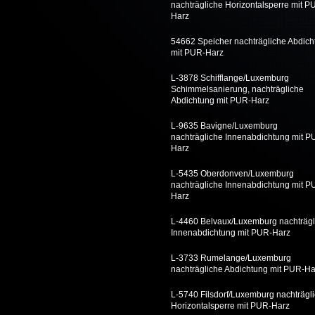
nachträgliche Horizontalsperre mit P
Harz
54662 Speicher nachträgliche Abdich
mit PUR-Harz
L-3878 Schifflange/Luxemburg
Schimmelsanierung, nachträgliche
Abdichtung mit PUR-Harz
L-9635 Bavigne/Luxemburg
nachträgliche Innenabdichtung mit P
Harz
L-5435 Oberdonven/Luxemburg
nachträgliche Innenabdichtung mit P
Harz
L-4460 Belvaux/Luxemburg nachträgl
Innenabdichtung mit PUR-Harz
L-3733 Rumelange/Luxemburg
nachträgliche Abdichtung mit PUR-Ha
L-5740 Filsdorf/Luxemburg nachträgl
Horizontalsperre mit PUR-Harz