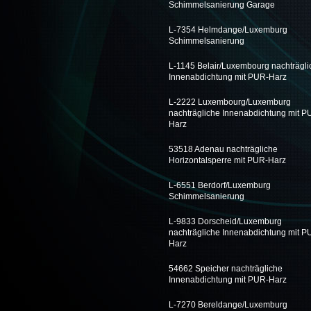
Schimmelsanierung Garage
L-7354 Helmdange/Luxemburg
Schimmelsanierung
L-1145 Belair/Luxembourg nachträgli
Innenabdichtung mit PUR-Harz
L-2222 Luxembourg/Luxemburg
nachträgliche Innenabdichtung mit P
Harz
53518 Adenau nachträgliche
Horizontalsperre mit PUR-Harz
L-6551 Berdorf/Luxemburg
Schimmelsanierung
L-9833 Dorscheid/Luxemburg
nachträgliche Innenabdichtung mit P
Harz
54662 Speicher nachträgliche
Innenabdichtung mit PUR-Harz
L-7270 Bereldange/Luxemburg