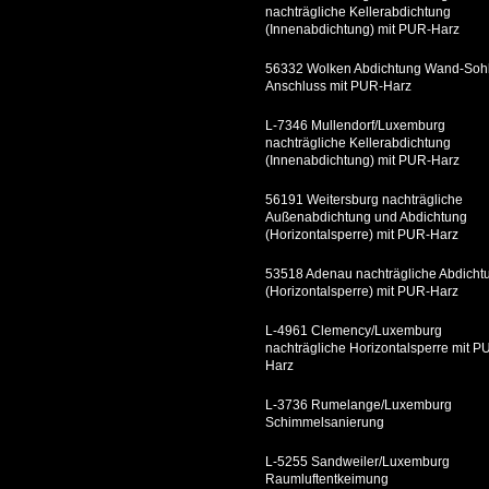
nachträgliche Kellerabdichtung
(Innenabdichtung) mit PUR-Harz
56332 Wolken Abdichtung Wand-Soh
Anschluss mit PUR-Harz
L-7346 Mullendorf/Luxemburg
nachträgliche Kellerabdichtung
(Innenabdichtung) mit PUR-Harz
56191 Weitersburg nachträgliche
Außenabdichtung und Abdichtung
(Horizontalsperre) mit PUR-Harz
53518 Adenau nachträgliche Abdicht
(Horizontalsperre) mit PUR-Harz
L-4961 Clemency/Luxemburg
nachträgliche Horizontalsperre mit P
Harz
L-3736 Rumelange/Luxemburg
Schimmelsanierung
L-5255 Sandweiler/Luxemburg
Raumluftentkeimung