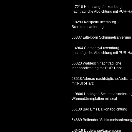
L-7218 Helmsange/Luxemburg
nachträgliche Abdichtung mit PUR-Ha
L-8293 Keispelt/Luxemburg
Schimmelsanierung
56337 Eiltelborn Schimmelsanierung
L-4964 Clemency/Luxemburg
nachträgliche Abdichtung mit PUR-Ha
56323 Waldesch nachträgliche
Innenabdichtung mit PUR-Harz
53518 Adenau nachträgliche Abdicht
mit PUR-Harz
L-9806 Hosingen Schimmelsanierung
Wärmedämmplatten mineral
56130 Bad Ems Balkonabdichtung
54669 Bollendorf Schimmelsanierun
L-3419 Dudelange/Luxemburg