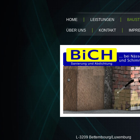
HOME
LEISTUNGEN
BAUST
ÜBER UNS
KONTAKT
IMPR
L-3209 Bettembourg/Luxemburg