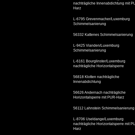
nachträgliche Innenabdichtung mit P
Harz
L-6795 Grevenmacher/Luxemburg
Schimmelsanierung
56332 Kattenes Schimmelsanierung
L-9425 Vianden/Luxemburg
Schimmelsanierung
L-6161 Bourglinster/Luxemburg
nachträgliche Horizontalsperre
56818 Klotten nachträgliche
Innenabdichtung
56626 Andernach nachträgliche
Horizontalsperre mit PUR-Harz
56112 Lahnstein Schimmelsanierung
L-8706 Useldange/Luxemburg
nachträgliche Horizontalsperre mit P
Harz