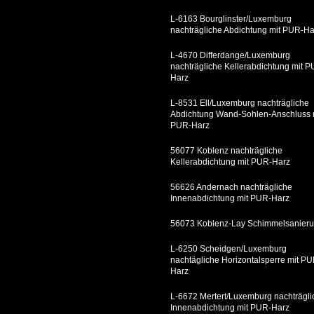
L-6163 Bourglinster/Luxemburg
nachträgliche Abdichtung mit PUR-Ha
L-4670 Differdange/Luxemburg
nachträgliche Kellerabdichtung mit P
Harz
L-8531 Ell/Luxemburg nachträgliche
Abdichtung Wand-Sohlen-Anschluss 
PUR-Harz
56077 Koblenz nachträgliche
Kellerabdichtung mit PUR-Harz
56626 Andernach nachträgliche
Innenabdichtung mit PUR-Harz
56073 Koblenz-Lay Schimmelsanier
L-6250 Scheidgen/Luxemburg
nachtägliche Horizontalsperre mit PU
Harz
L-6672 Mertert/Luxemburg nachträgli
Innenabdichtung mit PUR-Harz