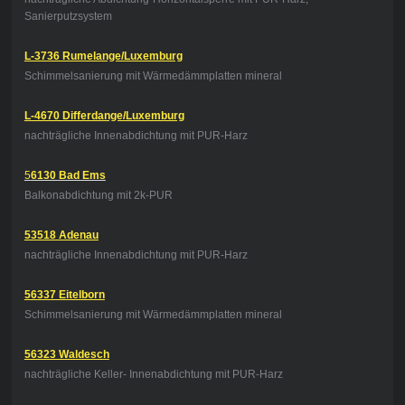
Sanierputzsystem
L-3736 Rumelange/Luxemburg
Schimmelsanierung mit Wärmedämmplatten mineral
L-4670 Differdange/Luxemburg
nachträgliche Innenabdichtung mit PUR-Harz
5
6130 Bad Ems
Balkonabdichtung mit 2k-PUR
53518 Adenau
nachträgliche Innenabdichtung mit PUR-Harz
56337 Eitelborn
Schimmelsanierung mit Wärmedämmplatten mineral
56323 Waldesch
nachträgliche Keller- Innenabdichtung mit PUR-Harz