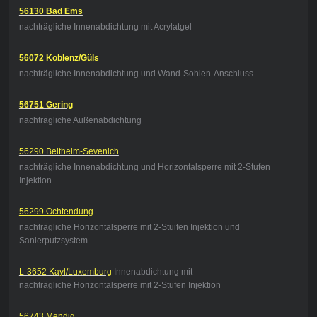
56130 Bad Ems
nachträgliche Innenabdichtung mit Acrylatgel
56072 Koblenz/Güls
nachträgliche Innenabdichtung und Wand-Sohlen-Anschluss
56751 Gering
nachträgliche Außenabdichtung
56290 Beltheim-Sevenich
nachträgliche Innenabdichtung und Horizontalsperre mit 2-Stufen
Injektion
56299 Ochtendung
nachträgliche Horizontalsperre mit 2-Stuifen Injektion und
Sanierputzsystem
L-3652 Kayl/Luxemburg
Innenabdichtung mit
nachträgliche Horizontalsperre mit 2-Stufen Injektion
56743 Mendig