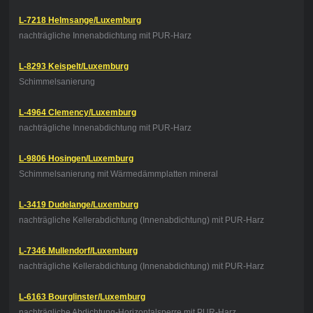
L-7218 Helmsange/Luxemburg
nachträgliche Innenabdichtung mit PUR-Harz
L-8293 Keispelt/Luxemburg
Schimmelsanierung
L-4964 Clemency/Luxemburg
nachträgliche Innenabdichtung mit PUR-Harz
L-9806 Hosingen/Luxemburg
Schimmelsanierung mit Wärmedämmplatten mineral
L-3419 Dudelange/Luxemburg
nachträgliche Kellerabdichtung (Innenabdichtung) mit PUR-Harz
L-7346 Mullendorf/Luxemburg
nachträgliche Kellerabdichtung (Innenabdichtung) mit PUR-Harz
L-6163 Bourglinster/Luxemburg
nachträgliche Abdichtung-Horizontalsperre mit PUR-Harz,