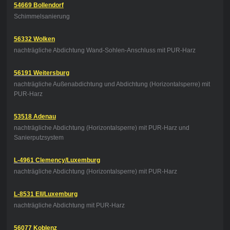
54669 Bollendorf
Schimmelsanierung
56332 Wolken
nachträgliche Abdichtung Wand-Sohlen-Anschluss mit PUR-Harz
56191 Weitersburg
nachträgliche Außenabdichtung und Abdichtung (Horizontalsperre) mit
PUR-Harz
53518 Adenau
nachträgliche Abdichtung (Horizontalsperre) mit PUR-Harz und
Sanierputzsystem
L-4961 Clemency/Luxemburg
nachträgliche Abdichtung (Horizontalsperre) mit PUR-Harz
L-8531 Ell/Luxemburg
nachträgliche Abdichtung mit PUR-Harz
56077 Koblenz