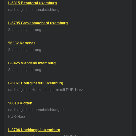
L-6315 Beaufort/Luxemburg
nachträgliche Innenabdichtung
L-6795 Grevenmacher/Luxemburg
Schimmelsanierung
56332 Kattenes
Schimmelsanierung
L-9425 Vianden/Luxemburg
Schimmelsanierung
L-6161 Bourglinster/Luxemburg
nachträgliche Horizontalsperre mit PUR-Harz
56818 Klotten
nachträgliche Innenabdichtung
mit
PUR-Harz
L-8706 Useldange/Luxemburg