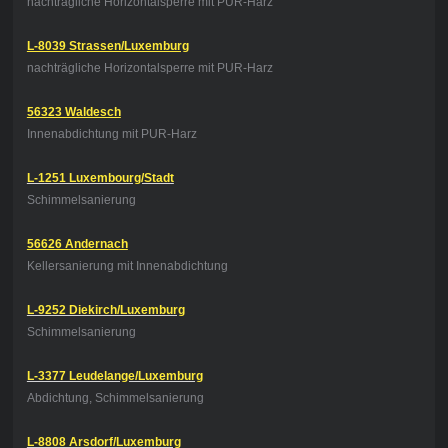
nachträgliche Horizontalsperre mit PUR-Harz
L-8039 Strassen/Luxemburg
nachträgliche Horizontalsperre mit PUR-Harz
56323 Waldesch
Innenabdichtung mit PUR-Harz
L-1251 Luxembourg/Stadt
Schimmelsanierung
56626 Andernach
Kellersanierung mit Innenabdichtung
L-9252 Diekirch/Luxemburg
Schimmelsanierung
L-3377 Leudelange/Luxemburg
Abdichtung, Schimmelsanierung
L-8808 Arsdorf/Luxemburg