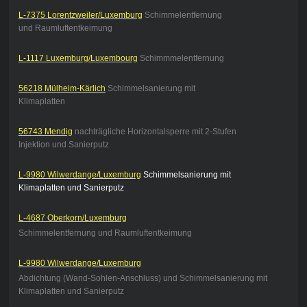
L-7375 Lorentzweiler/Luxemburg
Schimmelentfernung
und Raumluftentkeimung
L-1117 Luxemburg/Luxembourg
Schimmmelentfernung
56218 Mülheim-Kärlich
Schimmelsanierung mit
Klimaplatten
56743 Mendig
nachträgliche Horizontalsperre mit 2-Stufen
Injektion und Sanierputz
L-9980 Wilwerdange/Luxemburg
Schimmelsanierung mit
Klimaplatten und Sanierputz
L-4687 Oberkorn/Luxemburg
Schimmelentfernung und Raumluftentkeimung
L-9980 Wilwerdange/Luxemburg
Abdichtung (Wand-Sohlen-Anschluss) und Schimmelsanierung mit
Klimaplatten und Sanierputz