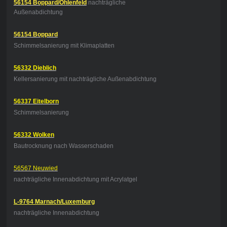
56154 Boppard/Ohlenfeld
nachträgliche
Außenabdichtung
56154 Boppard
Schimmelsanierung mit Klimaplatten
56332 Dieblich
Kellersanierung mit nachträgliche Außenabdichtung
56337 Eitelborn
Schimmelsanierung
56332 Wolken
Bautrocknung nach Wasserschaden
56567 Neuwied
nachträgliche Innenabdichtung mit Acrylatgel
L-9764 Marnach/Luxemburg
nachträgliche Innenabdichtung