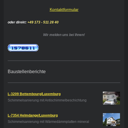
Kontaktformular
oder direkt:
+49 173 - 511 28 40
Wir melden uns bei Ihnen!
Baustellenberichte
L-3209 Bettembourg/Luxemburg
Schimmelsanierung mit Antischimmelbeschichtung
L-7354 Helmdange/Luxemburg
Schimmelsanierung mit Wärmedämmplatten mineral