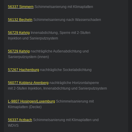
56337 Simmern
Schimmelsanierung mit Klimaplatten
56132 Becheln
Schimmelsanierung nach Wasserschaden
56729 Kehrig
Innenabdichtung, Sperre mit 2-Stufen
Injektion und Sanierputzsystem
56729 Kehrig
nachträgliche Außenabdichtung und
Sanierputzsystem (innen)
57267 Hachenburg
nachträgliche Sockelabdichtung
56077 Koblenz-Arenberg
nachträgliche Horizontalsperre
mit 2-Stufen Injektion, Innenabdichtung und Sanierputzsystem
L-9807 Hosingen/Luxemburg
Schimmelsanierung mit
Klimaplatten (Decke)
56337 Arzbach
Schimmelsanierung mit Klimaplatten und
WDVS