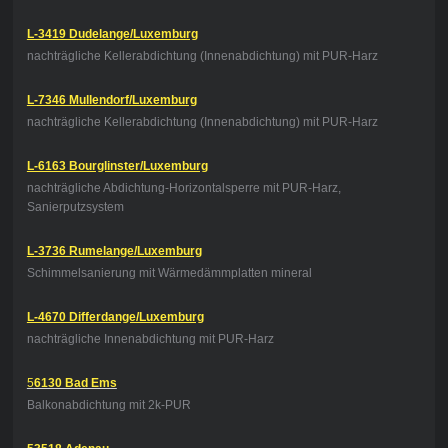
L-3419 Dudelange/Luxemburg
nachträgliche Kellerabdichtung (Innenabdichtung) mit PUR-Harz
L-7346 Mullendorf/Luxemburg
nachträgliche Kellerabdichtung (Innenabdichtung) mit PUR-Harz
L-6163 Bourglinster/Luxemburg
nachträgliche Abdichtung-Horizontalsperre mit PUR-Harz,
Sanierputzsystem
L-3736 Rumelange/Luxemburg
Schimmelsanierung mit Wärmedämmplatten mineral
L-4670 Differdange/Luxemburg
nachträgliche Innenabdichtung mit PUR-Harz
5
6130 Bad Ems
Balkonabdichtung mit 2k-PUR