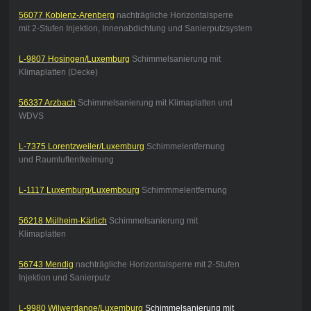
56077 Koblenz-Arenberg
nachträgliche Horizontalsperre
mit 2-Stufen Injektion, Innenabdichtung und Sanierputzsystem
L-9807 Hosingen/Luxemburg
Schimmelsanierung mit
Klimaplatten (Decke)
56337 Arzbach
Schimmelsanierung mit Klimaplatten und
WDVS
L-7375 Lorentzweiler/Luxemburg
Schimmelentfernung
und Raumluftentkeimung
L-1117 Luxemburg/Luxembourg
Schimmmelentfernung
56218 Mülheim-Kärlich
Schimmelsanierung mit
Klimaplatten
56743 Mendig
nachträgliche Horizontalsperre mit 2-Stufen
Injektion und Sanierputz
L-9980 Wilwerdange/Luxemburg
Schimmelsanierung mit