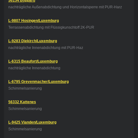
56154 Boppard
nachträgliche Außenabdichtung und Horizontalsperre mit PUR-Harz
L-9807 Hosingen/Luxemburg
Terrassenabdichtung mit Flüssigkunschtoff 2K-PUR
L-9283 Diekirch/Luxemburg
nachträgliche Innenabdichtung mit PUR-Haz
L-6315 Beaufort/Luxemburg
nachträgliche Innenabdichtung
L-6795 Grevenmacher/Luxemburg
Schimmelsanierung
56332 Kattenes
Schimmelsanierung
L-9425 Vianden/Luxemburg
Schimmelsanierung