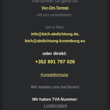
Hier können Sie gerne ein
Vor-Ort-Termin
mit
uns vereinbaren:
per e-Mail:
info@bich-abdichtung.de,
bich@abdichtung-luxemburg.eu
oder direkt:
+352 691 797 026
Kontaktformular
Wir melden uns bei Ihnen!
Wir haben TVA Nummer:
LU26515625