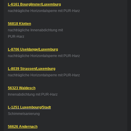
L-6161 Bourglinster/Luxemburg
nachträgliche Horizontalsperre mit PUR-Harz
56818 Klotten
nachträgliche Innenabdichtung
mit
PUR-Harz
L-8706 Useldange/Luxemburg
nachträgliche Horizontalsperre mit PUR-Harz
L-8039 Strassen/Luxemburg
nachträgliche Horizontalsperre mit PUR-Harz
56323 Waldesch
Innenabdichtung mit PUR-Harz
L-1251 Luxembourg/Stadt
Schimmelsanierung
56626 Andernach