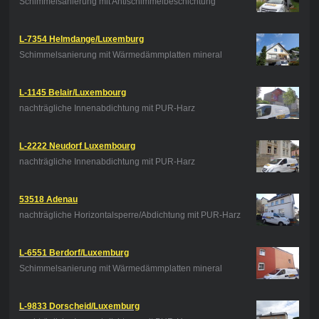
Schimmelsanierung mit Antischimmelbeschichtung
L-7354 Helmdange/Luxemburg
Schimmelsanierung mit Wärmedämmplatten mineral
L-1145 Belair/Luxembourg
nachträgliche Innenabdichtung mit PUR-Harz
L-2222 Neudorf Luxembourg
nachträgliche Innenabdichtung mit PUR-Harz
53518 Adenau
nachträgliche Horizontalsperre/Abdichtung mit PUR-Harz
L-6551 Berdorf/Luxemburg
Schimmelsanierung mit Wärmedämmplatten mineral
L-9833 Dorscheid/Luxemburg