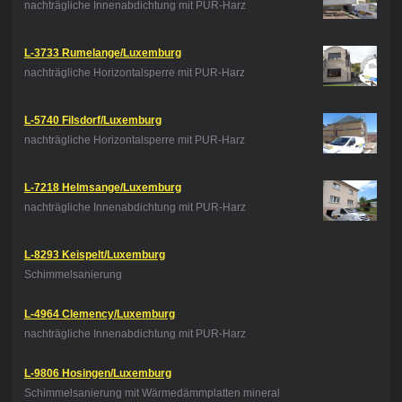
nachträgliche Innenabdichtung mit PUR-Harz
L-3733 Rumelange/Luxemburg
nachträgliche Horizontalsperre mit PUR-Harz
L-5740 Filsdorf/Luxemburg
nachträgliche Horizontalsperre mit PUR-Harz
L-7218 Helmsange/Luxemburg
nachträgliche Innenabdichtung mit PUR-Harz
L-8293 Keispelt/Luxemburg
Schimmelsanierung
L-4964 Clemency/Luxemburg
nachträgliche Innenabdichtung mit PUR-Harz
L-9806 Hosingen/Luxemburg
Schimmelsanierung mit Wärmedämmplatten mineral