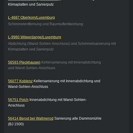
Klimaplatten und Sanierputz
L-4687 Oberkorn/Luxemburg
Schimmelentfernung und Raumluftentkeimung
L-9980 Wilwerdange/Luxemburg
Abdichtung (Wand-Sohlen-Anschluss) und Schimmelsanierung mit
Klimaplatten und Sanierputz
56593 Pleckhausen
Kellersanierung mit Innenabdichtung
und Wand-Sohlen-Anschluss
56077 Koblenz
Kellersanierung mit Innenabdichtung und
Wand-Sohlen-Anschluss
56751 Polch
Innenabdichtung mit Wand-Sohlen-
Anschluss
56414 Berod bei Wallmerod
Sanierung alte Dammsmühle
(BJ 1500)