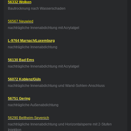
56332 Wolken
Bautrocknung nach Wasserschaden
56567 Neuwied
nachträgliche Innenabdichtung mit Acrylatgel
L-9764 Marnach/Luxemburg
nachträgliche Innenabdichtung
56130 Bad Ems
nachträgliche Innenabdichtung mit Acrylatgel
56072 Koblenz/Güls
nachträgliche Innenabdichtung und Wand-Sohlen-Anschluss
56751 Gering
nachträgliche Außenabdichtung
56290 Beltheim-Sevenich
nachträgliche Innenabdichtung und Horizontalsperre mit 2-Stufen
Injektion