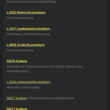
Kellersanierung mit Innenabdichtung
L-9252 Diekirch/Luxemburg
Schimmelsanierung
L-3377 Leudelange/Luxemburg
Abdichtung, Schimmelsanierung
L-8808 Arsdorf/Luxemburg
Schimmelsanierung
56076 Koblenz
nachträgliche Horizontalsperre mit 2-Stufen Injektion und
Innenabdichtung
L-9164 Lipperscheid/Luxemburg
Abdichtung mit Acrylatgel
56077 Koblenz
Schimmelsanierung (Wand/Decke)
56077 Koblenz