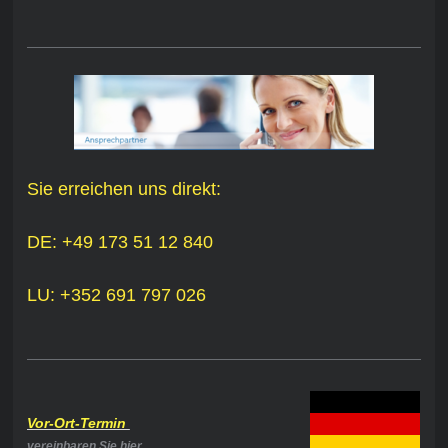
Sie erreichen uns direkt:
DE: +49 173 51 12 840
LU: +352 691 797 026
Vor-Ort-Termin
vereinbaren Sie hier,