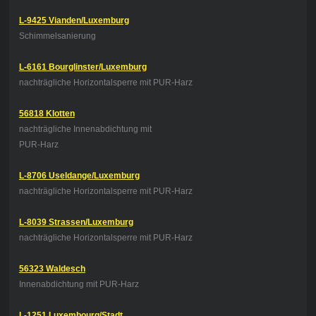
L-9425 Vianden/Luxemburg
Schimmelsanierung
L-6161 Bourglinster/Luxemburg
nachträgliche Horizontalsperre mit PUR-Harz
56818 Klotten
nachträgliche Innenabdichtung
mit
PUR-Harz
L-8706 Useldange/Luxemburg
nachträgliche Horizontalsperre mit PUR-Harz
L-8039 Strassen/Luxemburg
nachträgliche Horizontalsperre mit PUR-Harz
56323 Waldesch
Innenabdichtung mit PUR-Harz
L-1251 Luxembourg/Stadt