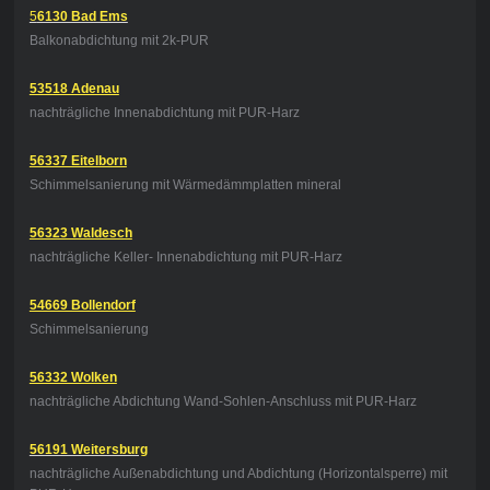
5
6130 Bad Ems
Balkonabdichtung mit 2k-PUR
53518 Adenau
nachträgliche Innenabdichtung mit PUR-Harz
56337 Eitelborn
Schimmelsanierung mit Wärmedämmplatten mineral
56323 Waldesch
nachträgliche Keller- Innenabdichtung mit PUR-Harz
54669 Bollendorf
Schimmelsanierung
56332 Wolken
nachträgliche Abdichtung Wand-Sohlen-Anschluss mit PUR-Harz
56191 Weitersburg
nachträgliche Außenabdichtung und Abdichtung (Horizontalsperre) mit