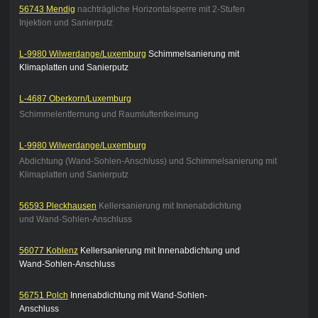
56743 Mendig
nachträgliche Horizontalsperre mit 2-Stufen
Injektion und Sanierputz
L-9980 Wilwerdange/Luxemburg
Schimmelsanierung mit
Klimaplatten und Sanierputz
L-4687 Oberkorn/Luxemburg
Schimmelentfernung und Raumluftentkeimung
L-9980 Wilwerdange/Luxemburg
Abdichtung (Wand-Sohlen-Anschluss) und Schimmelsanierung mit
Klimaplatten und Sanierputz
56593 Pleckhausen
Kellersanierung mit Innenabdichtung
und Wand-Sohlen-Anschluss
56077 Koblenz
Kellersanierung mit Innenabdichtung und
Wand-Sohlen-Anschluss
56751 Polch
Innenabdichtung mit Wand-Sohlen-
Anschluss