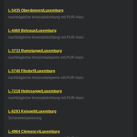
L-5435 Oberdonven/Luxemburg
nachträgliche Innenabdichtung mit PUR-Harz
L-4460 Belvaux/Luxemburg
nachträgliche Innenabdichtung mit PUR-Harz
L-3733 Rumelange/Luxemburg
nachträgliche Horizontalsperre mit PUR-Harz
L-5740 Filsdorf/Luxemburg
nachträgliche Horizontalsperre mit PUR-Harz
L-7218 Helmsange/Luxemburg
nachträgliche Innenabdichtung mit PUR-Harz
L-8293 Keispelt/Luxemburg
Schimmelsanierung
L-4964 Clemency/Luxemburg