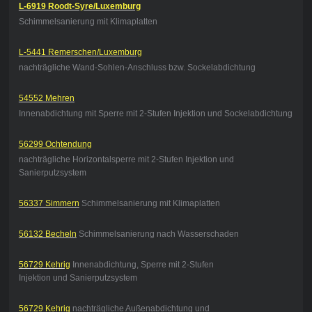
L-6919 Roodt-Syre/Luxemburg
Schimmelsanierung mit Klimaplatten
L-5441 Remerschen/Luxemburg
nachträgliche Wand-Sohlen-Anschluss bzw. Sockelabdichtung
54552 Mehren
Innenabdichtung mit Sperre mit 2-Stufen Injektion und Sockelabdichtung
56299 Ochtendung
nachträgliche Horizontalsperre mit 2-Stufen Injektion und
Sanierputzsystem
56337 Simmern
Schimmelsanierung mit Klimaplatten
56132 Becheln
Schimmelsanierung nach Wasserschaden
56729 Kehrig
Innenabdichtung, Sperre mit 2-Stufen
Injektion und Sanierputzsystem
56729 Kehrig
nachträgliche Außenabdichtung und