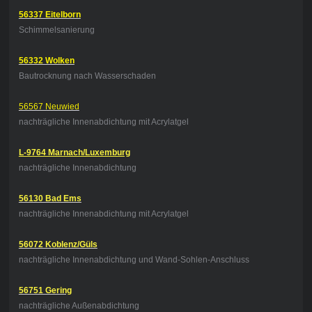
56337 Eitelborn
Schimmelsanierung
56332 Wolken
Bautrocknung nach Wasserschaden
56567 Neuwied
nachträgliche Innenabdichtung mit Acrylatgel
L-9764 Marnach/Luxemburg
nachträgliche Innenabdichtung
56130 Bad Ems
nachträgliche Innenabdichtung mit Acrylatgel
56072 Koblenz/Güls
nachträgliche Innenabdichtung und Wand-Sohlen-Anschluss
56751 Gering
nachträgliche Außenabdichtung