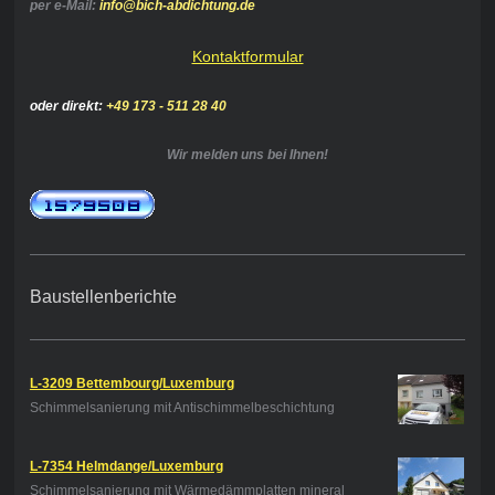
per e-Mail:
info@bich-abdichtung.de
Kontaktformular
oder direkt:
+49 173 - 511 28 40
Wir melden uns bei Ihnen!
Baustellenberichte
L-3209 Bettembourg/Luxemburg
Schimmelsanierung mit Antischimmelbeschichtung
L-7354 Helmdange/Luxemburg
Schimmelsanierung mit Wärmedämmplatten mineral