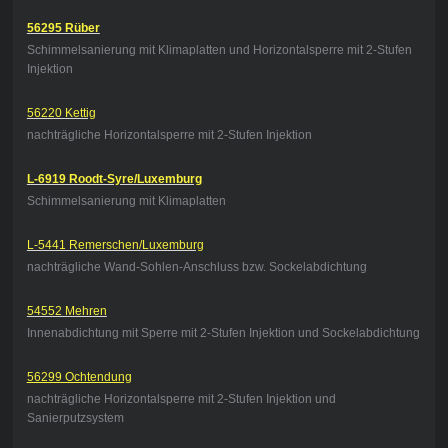
56295 Rüber
Schimmelsanierung mit Klimaplatten und Horizontalsperre mit 2-Stufen
Injektion
56220 Kettig
nachträgliche Horizontalsperre mit 2-Stufen Injektion
L-6919 Roodt-Syre/Luxemburg
Schimmelsanierung mit Klimaplatten
L-5441 Remerschen/Luxemburg
nachträgliche Wand-Sohlen-Anschluss bzw. Sockelabdichtung
54552 Mehren
Innenabdichtung mit Sperre mit 2-Stufen Injektion und Sockelabdichtung
56299 Ochtendung
nachträgliche Horizontalsperre mit 2-Stufen Injektion und
Sanierputzsystem