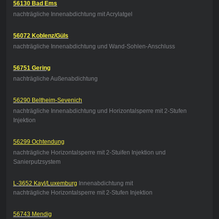
56130 Bad Ems
nachträgliche Innenabdichtung mit Acrylatgel
56072 Koblenz/Güls
nachträgliche Innenabdichtung und Wand-Sohlen-Anschluss
56751 Gering
nachträgliche Außenabdichtung
56290 Beltheim-Sevenich
nachträgliche Innenabdichtung und Horizontalsperre mit 2-Stufen
Injektion
56299 Ochtendung
nachträgliche Horizontalsperre mit 2-Stuifen Injektion und
Sanierputzsystem
L-3652 Kayl/Luxemburg
Innenabdichtung mit
nachträgliche Horizontalsperre mit 2-Stufen Injektion
56743 Mendig