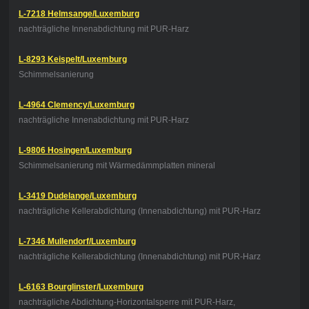
L-7218 Helmsange/Luxemburg
nachträgliche Innenabdichtung mit PUR-Harz
L-8293 Keispelt/Luxemburg
Schimmelsanierung
L-4964 Clemency/Luxemburg
nachträgliche Innenabdichtung mit PUR-Harz
L-9806 Hosingen/Luxemburg
Schimmelsanierung mit Wärmedämmplatten mineral
L-3419 Dudelange/Luxemburg
nachträgliche Kellerabdichtung (Innenabdichtung) mit PUR-Harz
L-7346 Mullendorf/Luxemburg
nachträgliche Kellerabdichtung (Innenabdichtung) mit PUR-Harz
L-6163 Bourglinster/Luxemburg
nachträgliche Abdichtung-Horizontalsperre mit PUR-Harz,