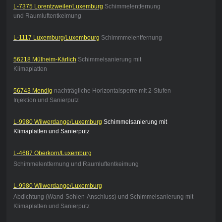
L-7375 Lorentzweiler/Luxemburg
Schimmelentfernung
und Raumluftentkeimung
L-1117 Luxemburg/Luxembourg
Schimmmelentfernung
56218 Mülheim-Kärlich
Schimmelsanierung mit
Klimaplatten
56743 Mendig
nachträgliche Horizontalsperre mit 2-Stufen
Injektion und Sanierputz
L-9980 Wilwerdange/Luxemburg
Schimmelsanierung mit
Klimaplatten und Sanierputz
L-4687 Oberkorn/Luxemburg
Schimmelentfernung und Raumluftentkeimung
L-9980 Wilwerdange/Luxemburg
Abdichtung (Wand-Sohlen-Anschluss) und Schimmelsanierung mit
Klimaplatten und Sanierputz