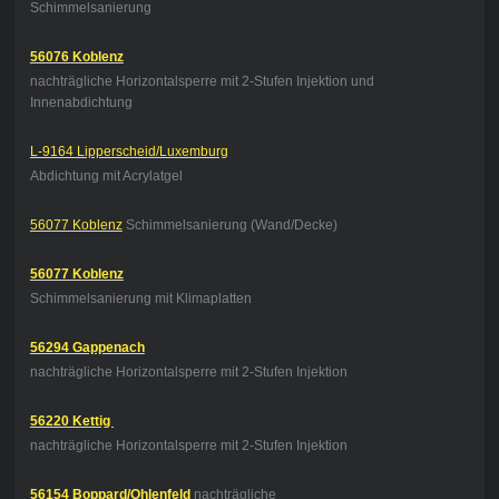
Schimmelsanierung
56076 Koblenz
nachträgliche Horizontalsperre mit 2-Stufen Injektion und
Innenabdichtung
L-9164 Lipperscheid/Luxemburg
Abdichtung mit Acrylatgel
56077 Koblenz
Schimmelsanierung (Wand/Decke)
56077 Koblenz
Schimmelsanierung mit Klimaplatten
56294 Gappenach
nachträgliche Horizontalsperre mit 2-Stufen Injektion
56220 Kettig
nachträgliche Horizontalsperre mit 2-Stufen Injektion
56154 Boppard/Ohlenfeld
nachträgliche