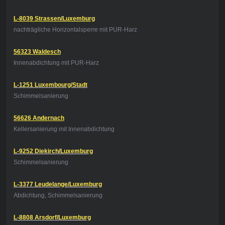
L-8039 Strassen/Luxemburg
nachträgliche Horizontalsperre mit PUR-Harz
56323 Waldesch
Innenabdichtung mit PUR-Harz
L-1251 Luxembourg/Stadt
Schimmelsanierung
56626 Andernach
Kellersanierung mit Innenabdichtung
L-9252 Diekirch/Luxemburg
Schimmelsanierung
L-3377 Leudelange/Luxemburg
Abdichtung, Schimmelsanierung
L-8808 Arsdorf/Luxemburg