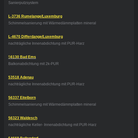
Sanierputzsystem
L-3736 Rumelange/Luxemburg
Schimmelsanierung mit Wärmedämmplatten mineral
L-4670 Differdange/Luxemburg
nachträgliche Innenabdichtung mit PUR-Harz
5
6130 Bad Ems
Balkonabdichtung mit 2k-PUR
53518 Adenau
nachträgliche Innenabdichtung mit PUR-Harz
56337 Eitelborn
Schimmelsanierung mit Wärmedämmplatten mineral
56323 Waldesch
nachträgliche Keller- Innenabdichtung mit PUR-Harz