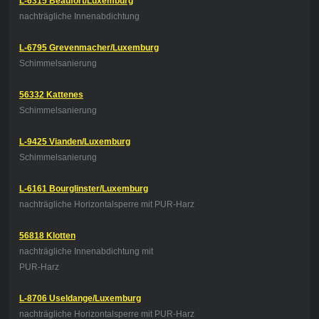
L-6315 Beaufort/Luxemburg
nachträgliche Innenabdichtung
L-6795 Grevenmacher/Luxemburg
Schimmelsanierung
56332 Kattenes
Schimmelsanierung
L-9425 Vianden/Luxemburg
Schimmelsanierung
L-6161 Bourglinster/Luxemburg
nachträgliche Horizontalsperre mit PUR-Harz
56818 Klotten
nachträgliche Innenabdichtung
mit
PUR-Harz
L-8706 Useldange/Luxemburg
nachträgliche Horizontalsperre mit PUR-Harz