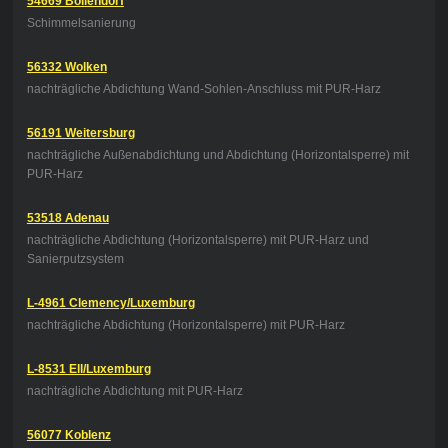
54669 Bollendorf
Schimmelsanierung
56332 Wolken
nachträgliche Abdichtung Wand-Sohlen-Anschluss mit PUR-Harz
56191 Weitersburg
nachträgliche Außenabdichtung und Abdichtung (Horizontalsperre) mit
PUR-Harz
53518 Adenau
nachträgliche Abdichtung (Horizontalsperre) mit PUR-Harz und
Sanierputzsystem
L-4961 Clemency/Luxemburg
nachträgliche Abdichtung (Horizontalsperre) mit PUR-Harz
L-8531 Ell/Luxemburg
nachträgliche Abdichtung mit PUR-Harz
56077 Koblenz