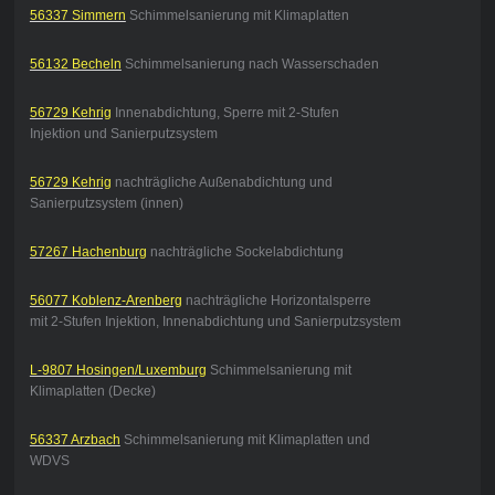
56337 Simmern
Schimmelsanierung mit Klimaplatten
56132 Becheln
Schimmelsanierung nach Wasserschaden
56729 Kehrig
Innenabdichtung, Sperre mit 2-Stufen
Injektion und Sanierputzsystem
56729 Kehrig
nachträgliche Außenabdichtung und
Sanierputzsystem (innen)
57267 Hachenburg
nachträgliche Sockelabdichtung
56077 Koblenz-Arenberg
nachträgliche Horizontalsperre
mit 2-Stufen Injektion, Innenabdichtung und Sanierputzsystem
L-9807 Hosingen/Luxemburg
Schimmelsanierung mit
Klimaplatten (Decke)
56337 Arzbach
Schimmelsanierung mit Klimaplatten und
WDVS