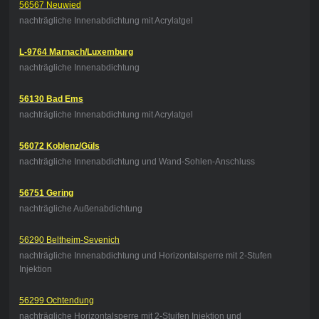
56567 Neuwied
nachträgliche Innenabdichtung mit Acrylatgel
L-9764 Marnach/Luxemburg
nachträgliche Innenabdichtung
56130 Bad Ems
nachträgliche Innenabdichtung mit Acrylatgel
56072 Koblenz/Güls
nachträgliche Innenabdichtung und Wand-Sohlen-Anschluss
56751 Gering
nachträgliche Außenabdichtung
56290 Beltheim-Sevenich
nachträgliche Innenabdichtung und Horizontalsperre mit 2-Stufen
Injektion
56299 Ochtendung
nachträgliche Horizontalsperre mit 2-Stuifen Injektion und