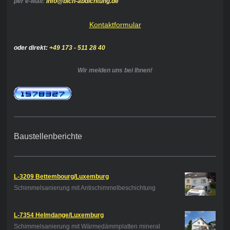
per e-Mail:
info@bich-abdichtung.de
Kontaktformular
oder direkt:
+49 173 - 511 28 40
Wir melden uns bei Ihnen!
Baustellenberichte
L-3209 Bettembourg/Luxemburg
Schimmelsanierung mit Antischimmelbeschichtung
L-7354 Helmdange/Luxemburg
Schimmelsanierung mit Wärmedämmplatten mineral