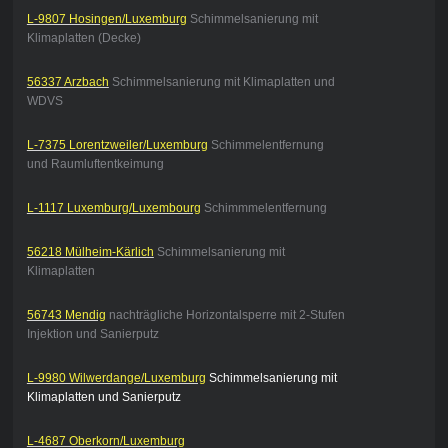
L-9807 Hosingen/Luxemburg
Schimmelsanierung mit
Klimaplatten (Decke)
56337 Arzbach
Schimmelsanierung mit Klimaplatten und
WDVS
L-7375 Lorentzweiler/Luxemburg
Schimmelentfernung
und Raumluftentkeimung
L-1117 Luxemburg/Luxembourg
Schimmmelentfernung
56218 Mülheim-Kärlich
Schimmelsanierung mit
Klimaplatten
56743 Mendig
nachträgliche Horizontalsperre mit 2-Stufen
Injektion und Sanierputz
L-9980 Wilwerdange/Luxemburg
Schimmelsanierung mit
Klimaplatten und Sanierputz
L-4687 Oberkorn/Luxemburg