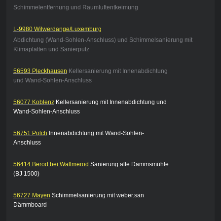
Schimmelentfernung und Raumluftentkeimung
L-9980 Wilwerdange/Luxemburg
Abdichtung (Wand-Sohlen-Anschluss) und Schimmelsanierung mit
Klimaplatten und Sanierputz
56593 Pleckhausen
Kellersanierung mit Innenabdichtung
und Wand-Sohlen-Anschluss
56077 Koblenz
Kellersanierung mit Innenabdichtung und
Wand-Sohlen-Anschluss
56751 Polch
Innenabdichtung mit Wand-Sohlen-
Anschluss
56414 Berod bei Wallmerod
Sanierung alte Dammsmühle
(BJ 1500)
56727 Mayen
Schimmelsanierung mit weber.san
Dämmboard