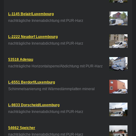
L-1145 Belair/Luxembourg
nachträgliche Innenabdichtung mit PUR-Harz
L-2222 Neudorf Luxembourg
nachträgliche Innenabdichtung mit PUR-Harz
53518 Adenau
nachträgliche Horizontalsperre/Abdichtung mit PUR-Harz
L-6551 Berdorf/Luxemburg
Schimmelsanierung mit Wärmedämmplatten mineral
L-9833 Dorscheid/Luxemburg
nachträgliche Innenabdichtung mit PUR-Harz
54662 Speicher
nachträgliche Innenabdichtung mit PUR-Harz