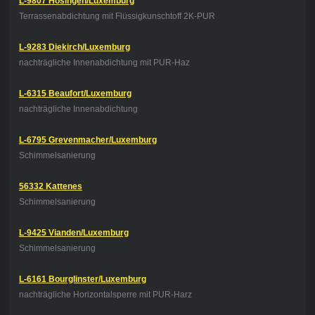
L-9807 Hosingen/Luxemburg
Terrassenabdichtung mit Flüssigkunschtoff 2K-PUR
L-9283 Diekirch/Luxemburg
nachträgliche Innenabdichtung mit PUR-Haz
L-6315 Beaufort/Luxemburg
nachträgliche Innenabdichtung
L-6795 Grevenmacher/Luxemburg
Schimmelsanierung
56332 Kattenes
Schimmelsanierung
L-9425 Vianden/Luxemburg
Schimmelsanierung
L-6161 Bourglinster/Luxemburg
nachträgliche Horizontalsperre mit PUR-Harz