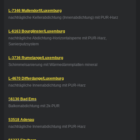
L-7346 Mullendorf/Luxemburg
nachträgliche Kellerabdichtung (Innenabdichtung) mit PUR-Harz
L-6163 Bourglinster/Luxemburg
nachträgliche Abdichtung-Horizontalsperre mit PUR-Harz,
Sanierputzsystem
L-3736 Rumelange/Luxemburg
Schimmelsanierung mit Wärmedämmplatten mineral
L-4670 Differdange/Luxemburg
nachträgliche Innenabdichtung mit PUR-Harz
5
6130 Bad Ems
Balkonabdichtung mit 2k-PUR
53518 Adenau
nachträgliche Innenabdichtung mit PUR-Harz