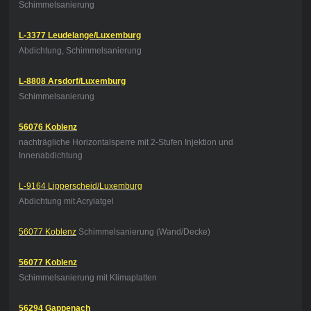
Schimmelsanierung
L-3377 Leudelange/Luxemburg
Abdichtung, Schimmelsanierung
L-8808 Arsdorf/Luxemburg
Schimmelsanierung
56076 Koblenz
nachträgliche Horizontalsperre mit 2-Stufen Injektion und
Innenabdichtung
L-9164 Lipperscheid/Luxemburg
Abdichtung mit Acrylatgel
56077 Koblenz
Schimmelsanierung (Wand/Decke)
56077 Koblenz
Schimmelsanierung mit Klimaplatten
56294 Gappenach