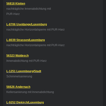
56818 Klotten
nachträgliche Innenabdichtung
mit
PUR-Harz
L-8706 Useldange/Luxemburg
nachträgliche Horizontalsperre mit PUR-Harz
L-8039 Strassen/Luxemburg
nachträgliche Horizontalsperre mit PUR-Harz
56323 Waldesch
Innenabdichtung mit PUR-Harz
L-1251 Luxembourg/Stadt
Schimmelsanierung
56626 Andernach
Kellersanierung mit Innenabdichtung
L-9252 Diekirch/Luxemburg