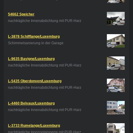
54662 Speicher
nachträgliche Innenabdichtung mit PUR-Harz
L-3878 Schifflange/Luxemburg
Schimmelsanierung in der Garage
L-9635 Bavigne/Luxemburg
nachträgliche Innenabdichtung mit PUR-Harz
L-5435 Oberdonven/Luxemburg
nachträgliche Innenabdichtung mit PUR-Harz
L-4460 Belvaux/Luxemburg
nachträgliche Innenabdichtung mit PUR-Harz
L-3733 Rumelange/Luxemburg
nachträgliche Horizontalsperre mit PUR-Harz