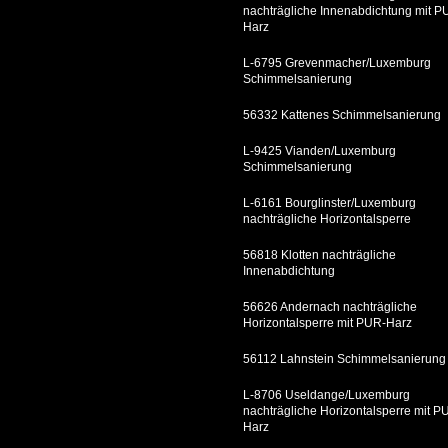
nachträgliche Innenabdichtung mit P
Harz
L-6795 Grevenmacher/Luxemburg
Schimmelsanierung
56332 Kattenes Schimmelsanierung
L-9425 Vianden/Luxemburg
Schimmelsanierung
L-6161 Bourglinster/Luxemburg
nachträgliche Horizontalsperre
56818 Klotten nachträgliche
Innenabdichtung
56626 Andernach nachträgliche
Horizontalsperre mit PUR-Harz
56112 Lahnstein Schimmelsanierung
L-8706 Useldange/Luxemburg
nachträgliche Horizontalsperre mit P
Harz