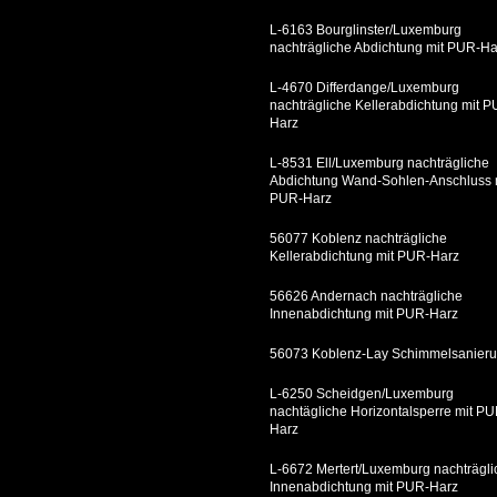
L-6163 Bourglinster/Luxemburg
nachträgliche Abdichtung mit PUR-Ha
L-4670 Differdange/Luxemburg
nachträgliche Kellerabdichtung mit P
Harz
L-8531 Ell/Luxemburg nachträgliche
Abdichtung Wand-Sohlen-Anschluss 
PUR-Harz
56077 Koblenz nachträgliche
Kellerabdichtung mit PUR-Harz
56626 Andernach nachträgliche
Innenabdichtung mit PUR-Harz
56073 Koblenz-Lay Schimmelsanier
L-6250 Scheidgen/Luxemburg
nachtägliche Horizontalsperre mit PU
Harz
L-6672 Mertert/Luxemburg nachträgli
Innenabdichtung mit PUR-Harz