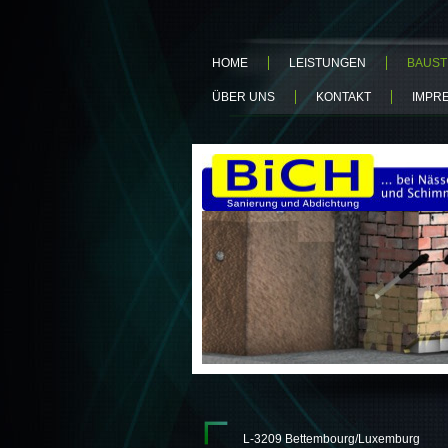
HOME
LEISTUNGEN
BAUST
ÜBER UNS
KONTAKT
IMPR
L-3209 Bettembourg/Luxemburg