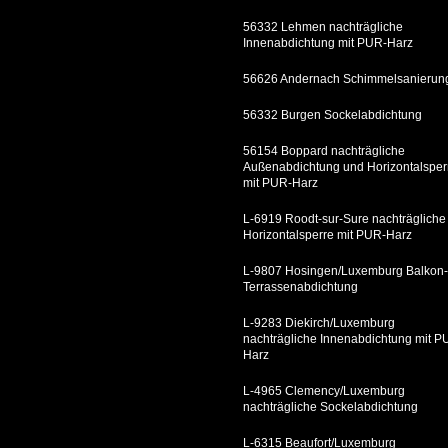
56332 Lehmen nachträgliche
Innenabdichtung mit PUR-Harz
56626 Andernach Schimmelsanierun
56332 Burgen Sockelabdichtung
56154 Boppard nachträgliche
Außenabdichtung und Horizontalsper
mit PUR-Harz
L-6919 Roodt-sur-Sure nachträgliche
Horizontalsperre mit PUR-Harz
L-9807 Hosingen/Luxemburg Balkon-
Terrassenabdichtung
L-9283 Diekirch/Luxemburg
nachträgliche Innenabdichtung mit P
Harz
L-4965 Clemency/Luxemburg
nachträgliche Sockelabdichtung
L-6315 Beaufort/Luxemburg