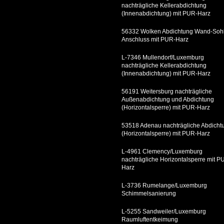
nachträgliche Kellerabdichtung
(Innenabdichtung) mit PUR-Harz
56332 Wolken Abdichtung Wand-Soh
Anschluss mit PUR-Harz
L-7346 Mullendorf/Luxemburg
nachträgliche Kellerabdichtung
(Innenabdichtung) mit PUR-Harz
56191 Weitersburg nachträgliche
Außenabdichtung und Abdichtung
(Horizontalsperre) mit PUR-Harz
53518 Adenau nachträgliche Abdicht
(Horizontalsperre) mit PUR-Harz
L-4961 Clemency/Luxemburg
nachträgliche Horizontalsperre mit P
Harz
L-3736 Rumelange/Luxemburg
Schimmelsanierung
L-5255 Sandweiler/Luxemburg
Raumluftentkeimung