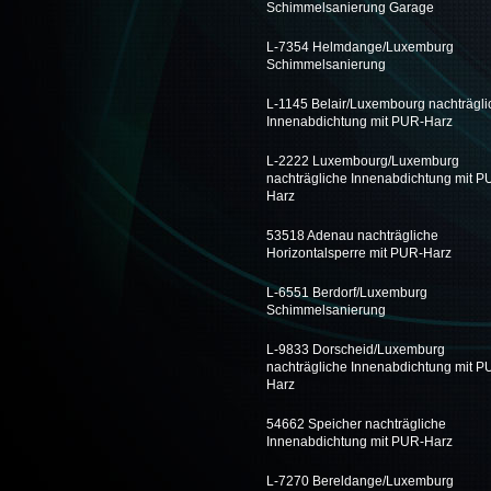
Schimmelsanierung Garage
L-7354 Helmdange/Luxemburg
Schimmelsanierung
L-1145 Belair/Luxembourg nachträgli
Innenabdichtung mit PUR-Harz
L-2222 Luxembourg/Luxemburg
nachträgliche Innenabdichtung mit P
Harz
53518 Adenau nachträgliche
Horizontalsperre mit PUR-Harz
L-6551 Berdorf/Luxemburg
Schimmelsanierung
L-9833 Dorscheid/Luxemburg
nachträgliche Innenabdichtung mit P
Harz
54662 Speicher nachträgliche
Innenabdichtung mit PUR-Harz
L-7270 Bereldange/Luxemburg