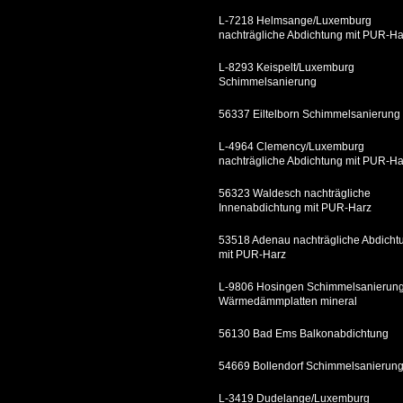
L-7218 Helmsange/Luxemburg
nachträgliche Abdichtung mit PUR-Ha
L-8293 Keispelt/Luxemburg
Schimmelsanierung
56337 Eiltelborn Schimmelsanierung
L-4964 Clemency/Luxemburg
nachträgliche Abdichtung mit PUR-Ha
56323 Waldesch nachträgliche
Innenabdichtung mit PUR-Harz
53518 Adenau nachträgliche Abdicht
mit PUR-Harz
L-9806 Hosingen Schimmelsanierung
Wärmedämmplatten mineral
56130 Bad Ems Balkonabdichtung
54669 Bollendorf Schimmelsanierun
L-3419 Dudelange/Luxemburg