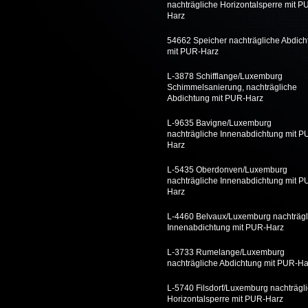
nachträgliche Horizontalsperre mit P
Harz
54662 Speicher nachträgliche Abdich
mit PUR-Harz
L-3878 Schifflange/Luxemburg
Schimmelsanierung, nachträgliche
Abdichtung mit PUR-Harz
L-9635 Bavigne/Luxemburg
nachträgliche Innenabdichtung mit P
Harz
L-5435 Oberdonven/Luxemburg
nachträgliche Innenabdichtung mit P
Harz
L-4460 Belvaux/Luxemburg nachträgl
Innenabdichtung mit PUR-Harz
L-3733 Rumelange/Luxemburg
nachträgliche Abdichtung mit PUR-Ha
L-5740 Filsdorf/Luxemburg nachträgl
Horizontalsperre mit PUR-Harz